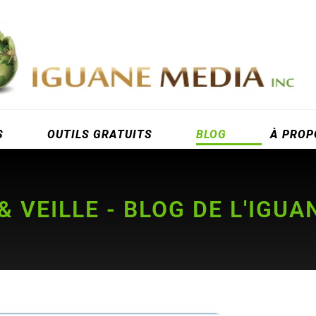
S
OUTILS GRATUITS
BLOG
À PROP
 VEILLE - BLOG DE L'IGUA