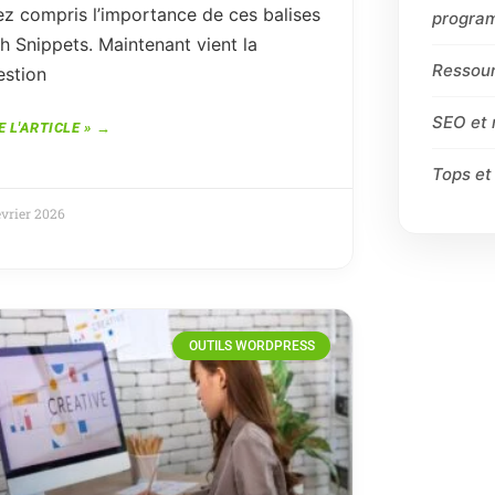
ez compris l’importance de ces balises
progra
h Snippets. Maintenant vient la
Ressou
estion
SEO et
E L'ARTICLE »
Tops et
évrier 2026
OUTILS WORDPRESS