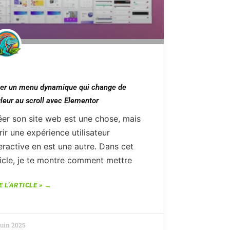
er un menu dynamique qui change de
leur au scroll avec Elementor
éer son site web est une chose, mais
rir une expérience utilisateur
eractive en est une autre. Dans cet
ticle, je te montre comment mettre
E L'ARTICLE »
juin 2025