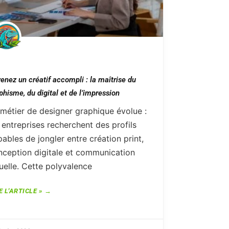
enez un créatif accompli : la maîtrise du
phisme, du digital et de l’impression
 métier de designer graphique évolue :
 entreprises recherchent des profils
ables de jongler entre création print,
nception digitale et communication
uelle. Cette polyvalence
E L'ARTICLE »