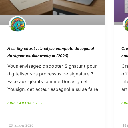
Avis Signaturit : l’analyse complète du logiciel
Cré
de signature électronique (2026)
cou
Vous envisagez d’adopter Signaturit pour
Cr
digitaliser vos processus de signature ?
off
Face aux géants comme Docusign et
int
Yousign, cet acteur espagnol a su se faire
ar
LIRE L'ARTICLE »
LIR
23 janvier 2026
18 