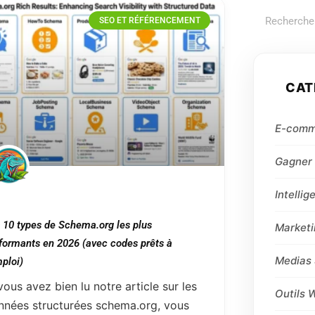
SEO ET RÉFÉRENCEMENT
CAT
E-comm
Gagner 
Intellig
 10 types de Schema.org les plus
Marketi
formants en 2026 (avec codes prêts à
Medias 
mploi)
vous avez bien lu notre article sur les
Outils 
nnées structurées schema.org, vous