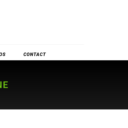
OS
CONTACT
NE