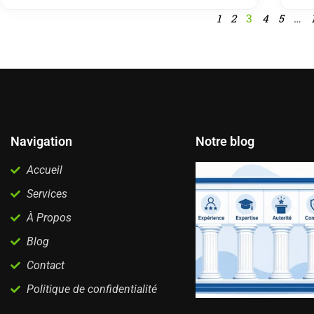
3
…
1
2
4
5
Navigation
Notre blog
Accueil
Services
À Propos
Blog
Contact
Politique de confidentialité