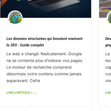
Les données structurées qui boostent vraiment
Dev
le SEO : Guide complet
gra
Le web a changé. Radicalement. Google
Le
ne se contente plus d’indexer vos pages.
les
Le moteur de recherche comprend
cap
désormais votre contenu comme jamais
co
auparavant. Cette
vis
LIRE L'ARTICLE »
LIR