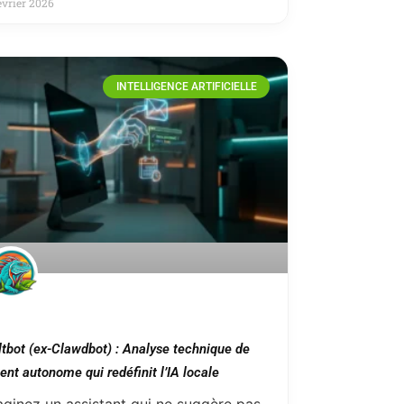
évrier 2026
INTELLIGENCE ARTIFICIELLE
tbot (ex-Clawdbot) : Analyse technique de
gent autonome qui redéfinit l’IA locale