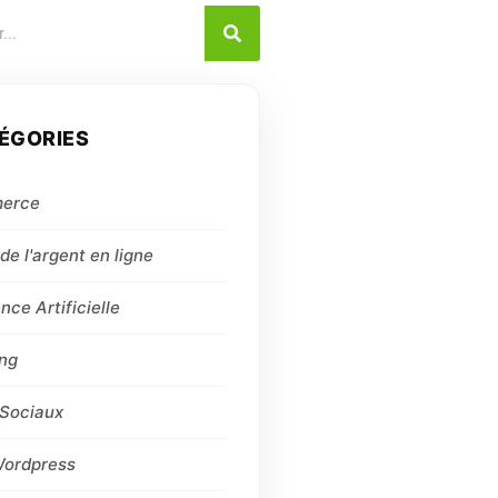
ÉGORIES
erce
de l'argent en ligne
ence Artificielle
ng
Sociaux
Wordpress