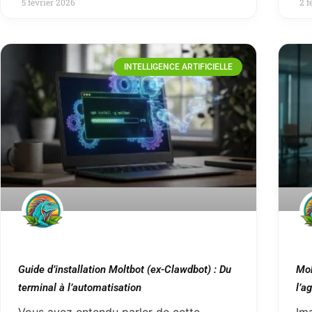
5 février 2026
2 f
INTELLIGENCE ARTIFICIELLE
Guide d’installation Moltbot (ex-Clawdbot) : Du
Mol
terminal à l’automatisation
l’a