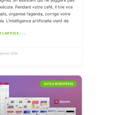
aginez un assistant qui ne suggère pas.
exécute. Pendant votre café, il trie vos
ils, organise l’agenda, corrige votre
e. L’intelligence artificielle vient de
E L'ARTICLE »
janvier 2026
OUTILS WORDPRESS