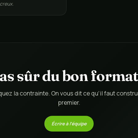
 creux.
as sûr du bon format
quez la contrainte. On vous dit ce qu’il faut constru
premier.
Écrire à l’équipe