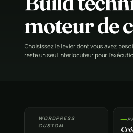
Build tech
moteur de 
Choisissez le levier dont vous avez beso
reste un seul interlocuteur pour l’exécuti
WORDPRESS
P
CUSTOM
Créa