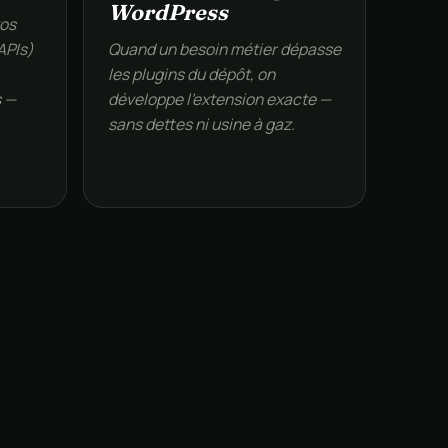
WordPress
vos
APIs)
Quand un besoin métier dépasse
,
les plugins du dépôt, on
s —
développe l’extension exacte —
sans dettes ni usine à gaz.