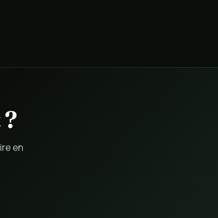
 ?
ire en