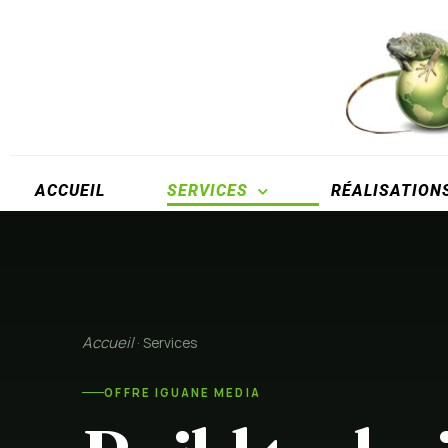
ACCUEIL
SERVICES
RÉALISATION
Accueil
· Services
OFFRE IGUANE MEDIA