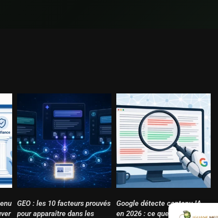
tenu
GEO : les 10 facteurs prouvés
Google détecte contenu IA
uver
pour apparaître dans les
en 2026 : ce que disent