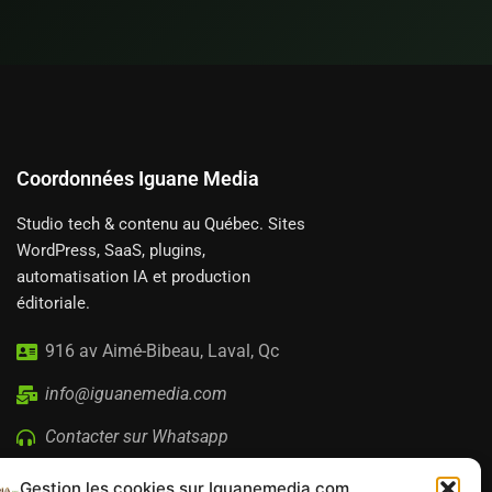
Coordonnées Iguane Media
Studio tech & contenu au Québec. Sites
WordPress, SaaS, plugins,
automatisation IA et production
éditoriale.
916 av Aimé-Bibeau, Laval, Qc
info@iguanemedia.com
Contacter sur Whatsapp
Gestion les cookies sur Iguanemedia.com