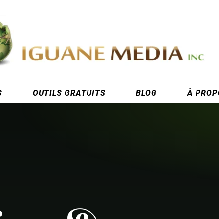
S
OUTILS GRATUITS
BLOG
À PROP