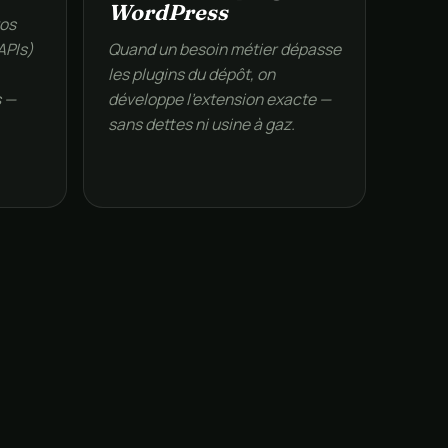
WordPress
vos
APIs)
Quand un besoin métier dépasse
,
les plugins du dépôt, on
s —
développe l’extension exacte —
sans dettes ni usine à gaz.