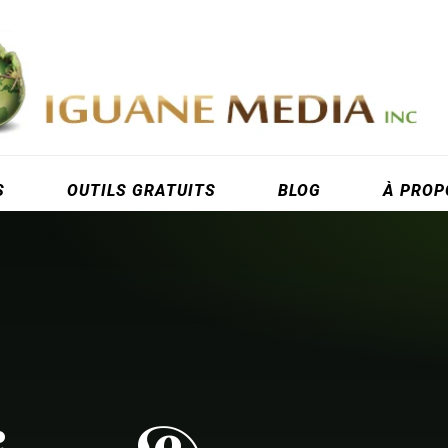
S
OUTILS GRATUITS
BLOG
À PROP