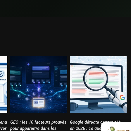
tenu
GEO : les 10 facteurs prouvés
Google détecte contenu IA
uver
pour apparaître dans les
en 2026 : ce que disent