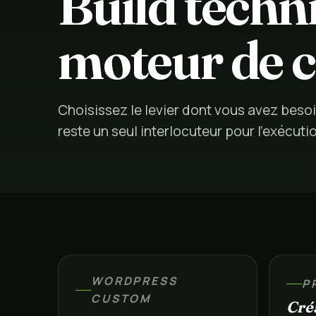
Build tech
moteur de 
Choisissez le levier dont vous avez beso
reste un seul interlocuteur pour l’exécuti
WORDPRESS
P
CUSTOM
Créa