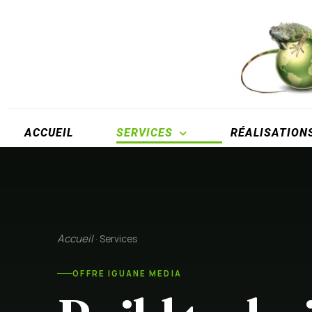
ACCUEIL
SERVICES
RÉALISATION
Accueil
· Services
OFFRE IGUANE MEDIA