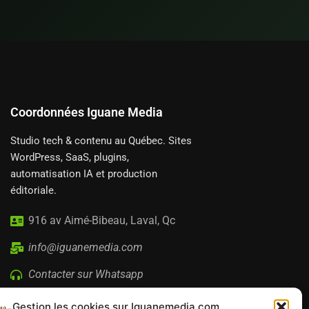
Coordonnées Iguane Media
Studio tech & contenu au Québec. Sites
WordPress, SaaS, plugins,
automatisation IA et production
éditoriale.
916 av Aimé-Bibeau, Laval, Qc
info@iguanemedia.com
Contacter sur Whatsapp
Gestion les cookies sur Iguanemedia.com