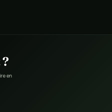
 ?
ire en