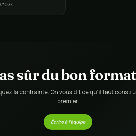
 creux.
as sûr du bon format
quez la contrainte. On vous dit ce qu’il faut constru
premier.
Écrire à l’équipe